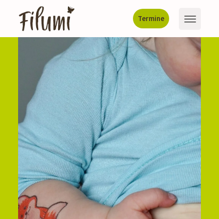
Termine
Über uns
Storys
Patienten
Behandlungen
Spenden