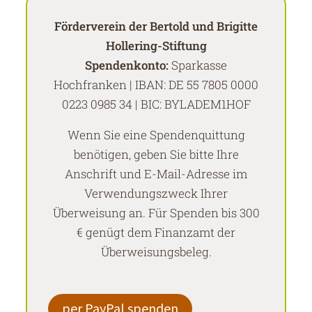
Förderverein der Bertold und Brigitte
Hollering-Stiftung
Spendenkonto:
Sparkasse
Hochfranken | IBAN: DE 55 7805 0000
0223 0985 34 | BIC: BYLADEM1HOF
Wenn Sie eine Spendenquittung
benötigen, geben Sie bitte Ihre
Anschrift und E-Mail-Adresse im
Verwendungszweck Ihrer
Überweisung an. Für Spenden bis 300
€ genügt dem Finanzamt der
Überweisungsbeleg.
per PayPal spenden